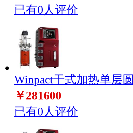
已有0人评价
Winpact干式加热单层
￥281600
已有0人评价