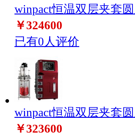
winpact恒温双层夹套圆
￥324600
已有0人评价
winpact恒温双层夹套圆
￥323600