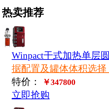
热卖推荐
Winpact干式加热单
据配置及罐体体积选择
特价：
￥347800
立即抢购