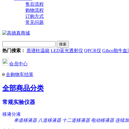
售后流程
购物流程
订购方式
常见问题
热门搜索：
质谱柱温箱
LED蓝光透射仪
QPCR仪
Gibco胎牛血
会员中心
0
去购物车结算
全部商品分类
常规实验仪器
移液分液
单道移液器
八道移液器
十二道移液器
电动移液器
连续加