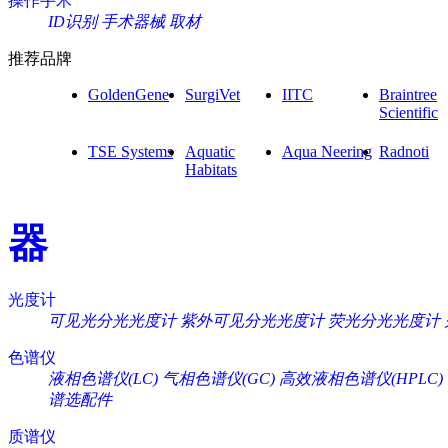
操作手术
ID识别
手术器械
取材
推荐品牌
GoldenGene
SurgiVet
IITC
Braintree
Scientific
TSE Systems
Aquatic
Aqua Neering
Radnoti
Habitats
器
光度计
可见光分光光度计
紫外可见分光光度计
荧光分光光度计
色谱仪
液相色谱仪(LC)
气相色谱仪(GC)
高效液相色谱仪(HPLC)
谱选配件
质谱仪