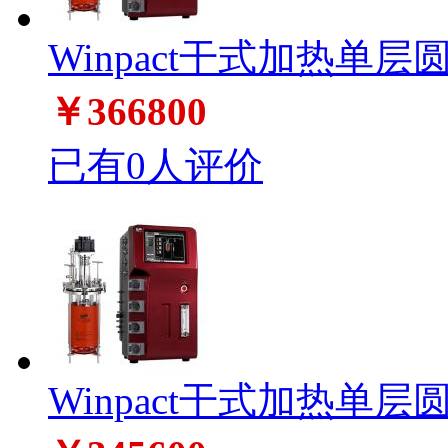
Winpact干式加热单层
￥366800
已有0人评价
Winpact干式加热单层