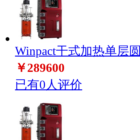
Winpact干式加热单层
￥289600
已有0人评价