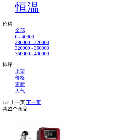
恒温
价格：
全部
0 - 40000
280000 - 320000
320000 - 360000
360000 - 400000
排序：
上架
价格
更新
人气
1/2
上一页
下一页
共
22
个商品