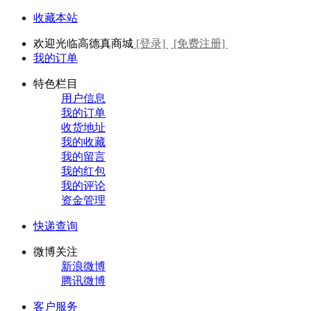
收藏本站
欢迎光临高德真商城
[登录]
[免费注册]
我的订单
特色栏目
用户信息
我的订单
收货地址
我的收藏
我的留言
我的红包
我的评论
资金管理
快递查询
微博关注
新浪微博
腾讯微博
客户服务