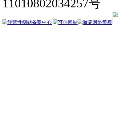
11010802034257号