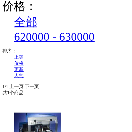
价格：
全部
620000 - 630000
排序：
上架
价格
更新
人气
1/1
上一页
下一页
共
1
个商品