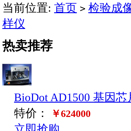
当前位置:
首页
检验成
>
样仪
热卖推荐
BioDot AD1500
特价：
￥624000
立即抢购