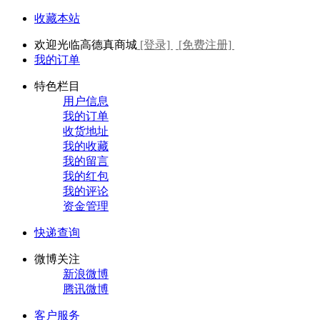
收藏本站
欢迎光临高德真商城
[登录]
[免费注册]
我的订单
特色栏目
用户信息
我的订单
收货地址
我的收藏
我的留言
我的红包
我的评论
资金管理
快递查询
微博关注
新浪微博
腾讯微博
客户服务