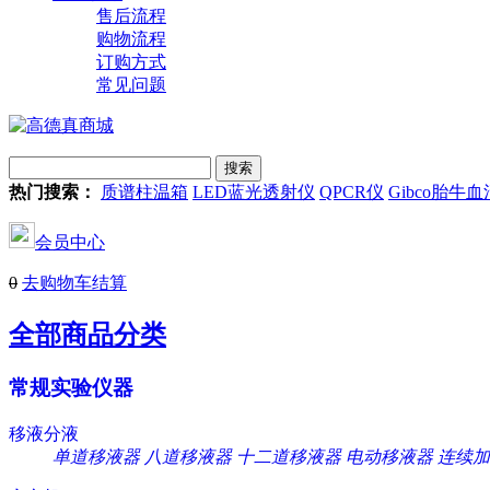
售后流程
购物流程
订购方式
常见问题
热门搜索：
质谱柱温箱
LED蓝光透射仪
QPCR仪
Gibco胎牛血
会员中心
0
去购物车结算
全部商品分类
常规实验仪器
移液分液
单道移液器
八道移液器
十二道移液器
电动移液器
连续加