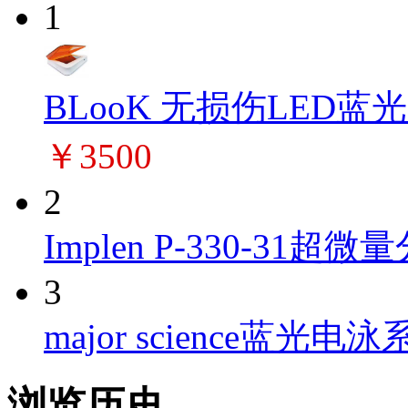
1
BLooK 无损伤LED蓝
￥3500
2
Implen P-330-31超微量
3
major science蓝光电泳系
浏览历史