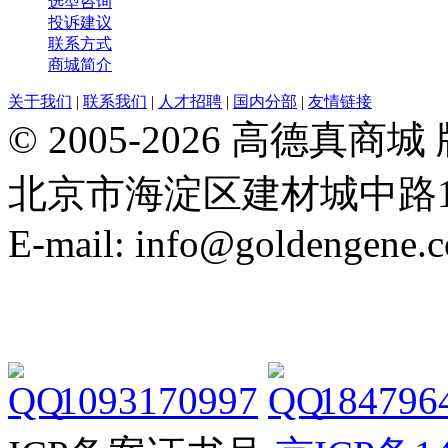
选型咨询
投诉建议
联系方式
商城简介
关于我们
|
联系我们
|
人才招聘
|
国内分部
|
友情链接
© 2005-2026 高德
北京市海淀区建材城中路19号院21
E-mail: info@goldengene.
1093170997
184796