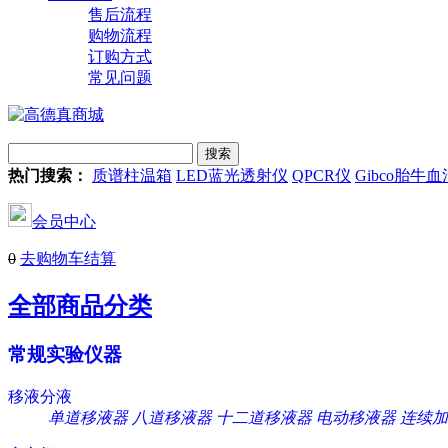
售后流程
购物流程
订购方式
常见问题
热门搜索：
质谱柱温箱
LED蓝光透射仪
QPCR仪
Gibco胎牛血
会员中心
0
去购物车结算
全部商品分类
常规实验仪器
移液分液
单道移液器
八道移液器
十二道移液器
电动移液器
连续加