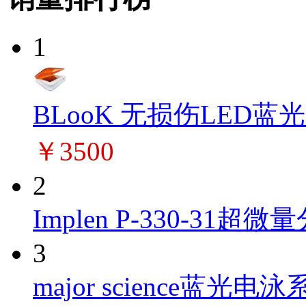
1
BLooK 无损伤LED蓝
￥3500
2
Implen P-330-31超微量
3
major science蓝光电泳系