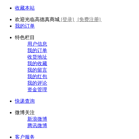
收藏本站
欢迎光临高德真商城
[登录]
[免费注册]
我的订单
特色栏目
用户信息
我的订单
收货地址
我的收藏
我的留言
我的红包
我的评论
资金管理
快递查询
微博关注
新浪微博
腾讯微博
客户服务