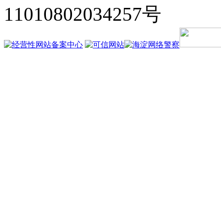
11010802034257号