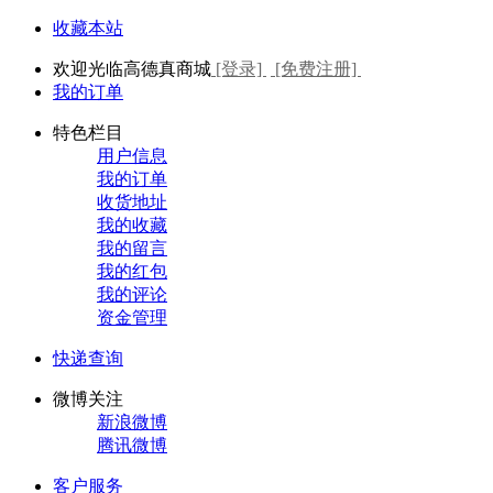
收藏本站
欢迎光临高德真商城
[登录]
[免费注册]
我的订单
特色栏目
用户信息
我的订单
收货地址
我的收藏
我的留言
我的红包
我的评论
资金管理
快递查询
微博关注
新浪微博
腾讯微博
客户服务