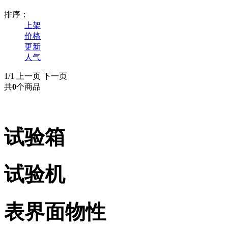
排序：
上架
价格
更新
人气
1/1
上一页
下一页
共
0
个商品
试验箱
试验机
表界面物性