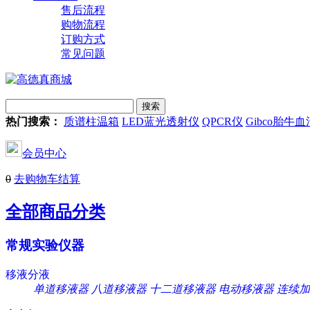
售后流程
购物流程
订购方式
常见问题
热门搜索：
质谱柱温箱
LED蓝光透射仪
QPCR仪
Gibco胎牛血
会员中心
0
去购物车结算
全部商品分类
常规实验仪器
移液分液
单道移液器
八道移液器
十二道移液器
电动移液器
连续加