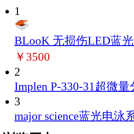
1
BLooK 无损伤LED蓝
￥3500
2
Implen P-330-31超微量
3
major science蓝光电泳系