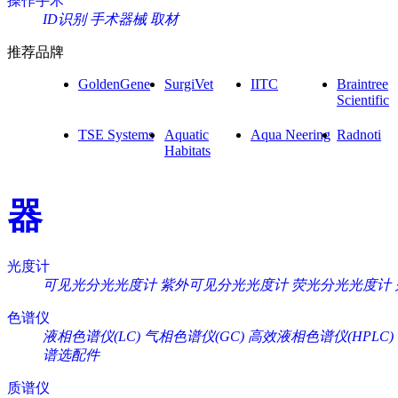
操作手术
ID识别
手术器械
取材
推荐品牌
GoldenGene
SurgiVet
IITC
Braintree
Scientific
TSE Systems
Aquatic
Aqua Neering
Radnoti
Habitats
器
光度计
可见光分光光度计
紫外可见分光光度计
荧光分光光度计
色谱仪
液相色谱仪(LC)
气相色谱仪(GC)
高效液相色谱仪(HPLC)
谱选配件
质谱仪