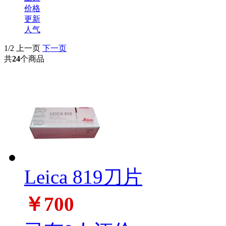
价格
更新
人气
1/2
上一页
下一页
共
24
个商品
Leica 819刀片
￥700