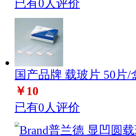
已有0人评价
国产品牌 载玻片 50片/
￥10
已有0人评价