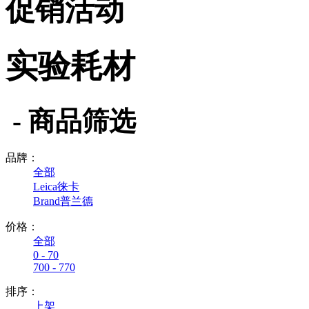
促销活动
实验耗材
- 商品筛选
品牌：
全部
Leica徕卡
Brand普兰德
价格：
全部
0 - 70
700 - 770
排序：
上架