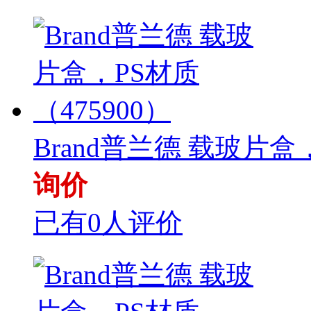
Brand普兰德 载玻片盒，P
询价
已有0人评价