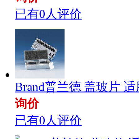
已有0人评价
Brand普兰德 盖玻片 适
询价
已有0人评价