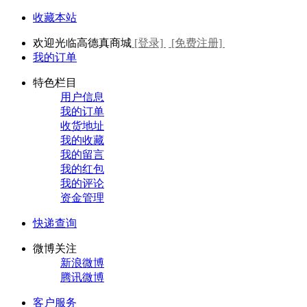
收藏本站
欢迎光临高德真商城
[登录]
[免费注册]
我的订单
特色栏目
用户信息
我的订单
收货地址
我的收藏
我的留言
我的红包
我的评论
资金管理
快递查询
微博关注
新浪微博
腾讯微博
客户服务