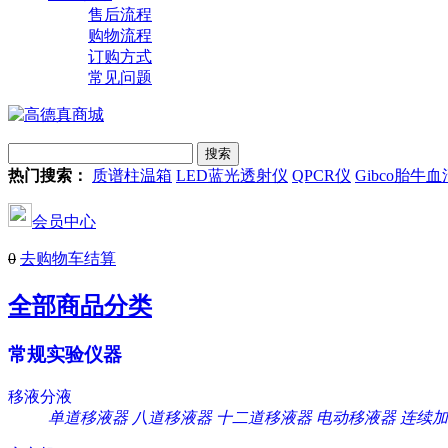
售后流程
购物流程
订购方式
常见问题
热门搜索：
质谱柱温箱
LED蓝光透射仪
QPCR仪
Gibco胎牛血
会员中心
0
去购物车结算
全部商品分类
常规实验仪器
移液分液
单道移液器
八道移液器
十二道移液器
电动移液器
连续加