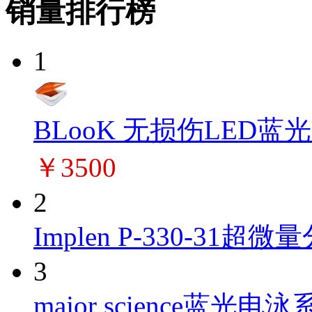
销量排行榜
1
BLooK 无损伤LED蓝
￥3500
2
Implen P-330-31超微量
3
major science蓝光电泳系