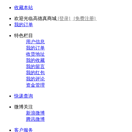
收藏本站
欢迎光临高德真商城
[登录]
[免费注册]
我的订单
特色栏目
用户信息
我的订单
收货地址
我的收藏
我的留言
我的红包
我的评论
资金管理
快递查询
微博关注
新浪微博
腾讯微博
客户服务