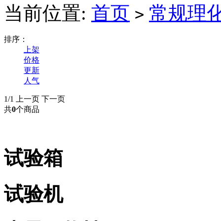
当前位置:
首页
常规理
>
排序：
上架
价格
更新
人气
1/1
上一页
下一页
共
0
个商品
试验箱
试验机