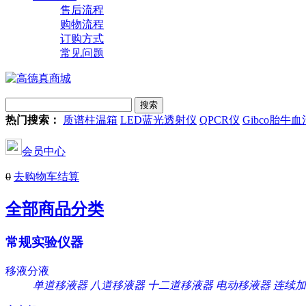
售后流程
购物流程
订购方式
常见问题
热门搜索：
质谱柱温箱
LED蓝光透射仪
QPCR仪
Gibco胎牛血
会员中心
0
去购物车结算
全部商品分类
常规实验仪器
移液分液
单道移液器
八道移液器
十二道移液器
电动移液器
连续加