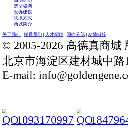
选型咨询
投诉建议
联系方式
商城简介
关于我们
|
联系我们
|
人才招聘
|
国内分部
|
友情链接
© 2005-2026 高德
北京市海淀区建材城中路19号院21
E-mail: info@goldengene.
1093170997
184796