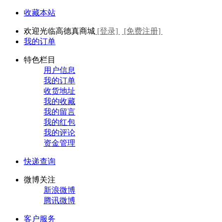
收藏本站
欢迎光临高德真商城
[登录]
[免费注册]
我的订单
特色栏目
用户信息
我的订单
收货地址
我的收藏
我的留言
我的红包
我的评论
资金管理
快递查询
微博关注
新浪微博
腾讯微博
客户服务