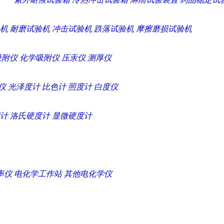
机
耐磨试验机
冲击试验机
跌落试验机
摩擦磨损试验机
吸附仪
化学吸附仪
压汞仪
测厚仪
仪
光泽度计
比色计
照度计
白度仪
计
洛氏硬度计
显微硬度计
率仪
电化学工作站
其他电化学仪