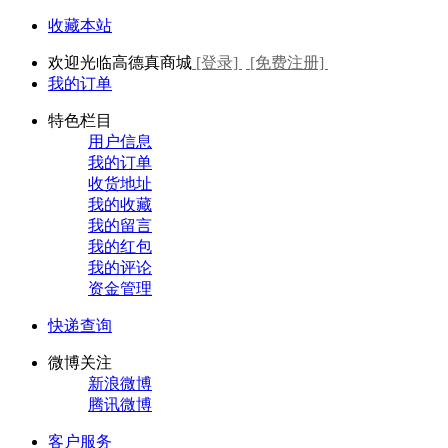
收藏本站
欢迎光临高德真商城
[登录]
[免费注册]
我的订单
特色栏目
用户信息
我的订单
收货地址
我的收藏
我的留言
我的红包
我的评论
资金管理
快递查询
微博关注
新浪微博
腾讯微博
客户服务