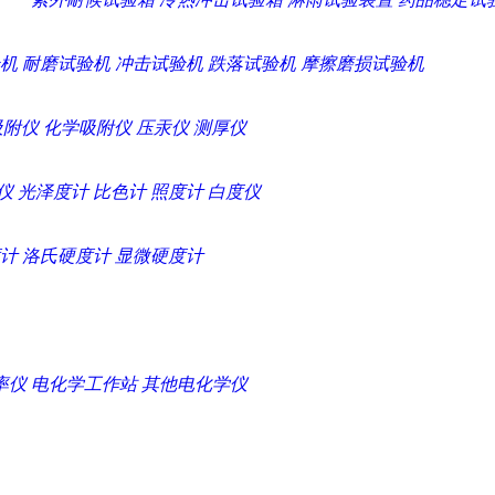
机
耐磨试验机
冲击试验机
跌落试验机
摩擦磨损试验机
吸附仪
化学吸附仪
压汞仪
测厚仪
仪
光泽度计
比色计
照度计
白度仪
计
洛氏硬度计
显微硬度计
率仪
电化学工作站
其他电化学仪