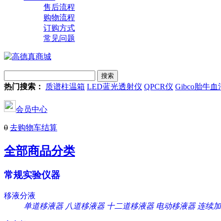
售后流程
购物流程
订购方式
常见问题
热门搜索：
质谱柱温箱
LED蓝光透射仪
QPCR仪
Gibco胎牛血
会员中心
0
去购物车结算
全部商品分类
常规实验仪器
移液分液
单道移液器
八道移液器
十二道移液器
电动移液器
连续加