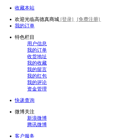
收藏本站
欢迎光临高德真商城
[登录]
[免费注册]
我的订单
特色栏目
用户信息
我的订单
收货地址
我的收藏
我的留言
我的红包
我的评论
资金管理
快递查询
微博关注
新浪微博
腾讯微博
客户服务