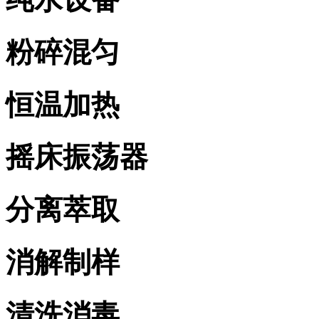
粉碎混匀
恒温加热
摇床振荡器
分离萃取
消解制样
清洗消毒