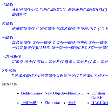
色谱仪
液相色谱仪(LC)
气相色谱仪(GC)
高效液相色谱仪(HPLC)
谱选配件
质谱仪
便携式质谱仪
生物质谱仪
气体质谱仪
液质联用仪（LC-M
光谱仪
普通光谱仪
红外光谱仪
近红外光谱仪
傅里叶红外光谱仪
光拉曼光谱仪(RAMAN)
原子荧光光谱仪(AFS)
X荧光光谱仪
元素分析仪
定氮仪
测汞仪
有机元素分析仪
微量元素分析仪
多元素分
X射线仪
X射线波谱仪
X射线能谱仪
X射线衍射仪
X射线应力仪
X
推荐品牌
GoldenGene
New Objective
Phoenix S
Sonation
GmBH
Elementar
上海光谱
元析
HACH哈