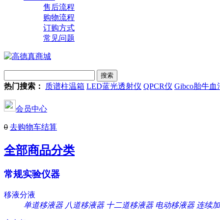
售后流程
购物流程
订购方式
常见问题
热门搜索：
质谱柱温箱
LED蓝光透射仪
QPCR仪
Gibco胎牛血
会员中心
0
去购物车结算
全部商品分类
常规实验仪器
移液分液
单道移液器
八道移液器
十二道移液器
电动移液器
连续加