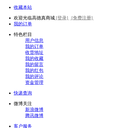
收藏本站
欢迎光临高德真商城
[登录]
[免费注册]
我的订单
特色栏目
用户信息
我的订单
收货地址
我的收藏
我的留言
我的红包
我的评论
资金管理
快递查询
微博关注
新浪微博
腾讯微博
客户服务