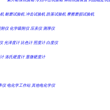
机
耐磨试验机
冲击试验机
跌落试验机
摩擦磨损试验机
吸附仪
化学吸附仪
压汞仪
测厚仪
仪
光泽度计
比色计
照度计
白度仪
计
洛氏硬度计
显微硬度计
率仪
电化学工作站
其他电化学仪