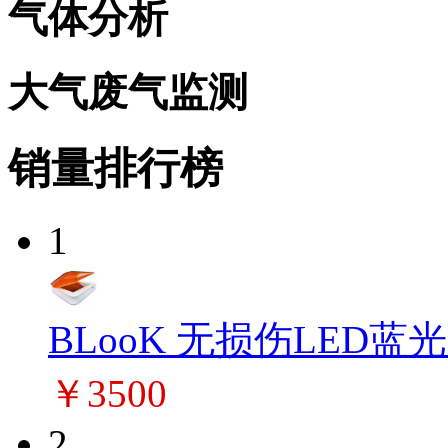
气体分析
大气废气监测
销量排行榜
1
BLooK 无损伤LED蓝
￥3500
2