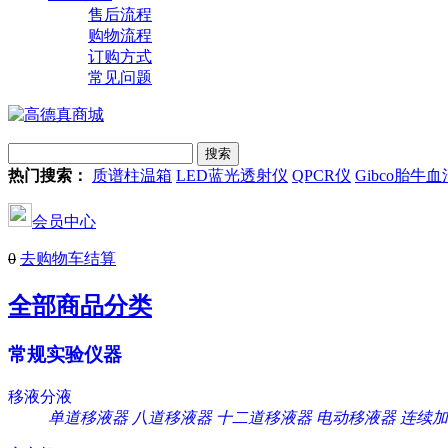
售后流程
购物流程
订购方式
常见问题
热门搜索：
质谱柱温箱
LED蓝光透射仪
QPCR仪
Gibco胎牛血
会员中心
0
去购物车结算
全部商品分类
常规实验仪器
移液分液
单道移液器
八道移液器
十二道移液器
电动移液器
连续加