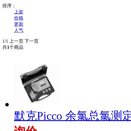
排序：
上架
价格
更新
人气
1/1
上一页
下一页
共
1
个商品
默克Picco 余氯总氯测