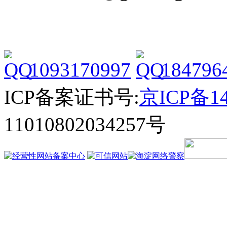
1093170997
184796
ICP备案证书号:
京ICP备14
11010802034257号