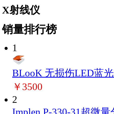
X射线仪
销量排行榜
1
BLooK 无损伤LED蓝
￥3500
2
Implen P-330-31超微量