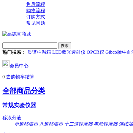
售后流程
购物流程
订购方式
常见问题
热门搜索：
质谱柱温箱
LED蓝光透射仪
QPCR仪
Gibco胎牛血
会员中心
0
去购物车结算
全部商品分类
常规实验仪器
移液分液
单道移液器
八道移液器
十二道移液器
电动移液器
连续加