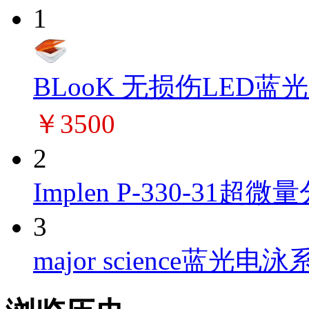
1
BLooK 无损伤LED蓝
￥3500
2
Implen P-330-31超微量
3
major science蓝光电泳系