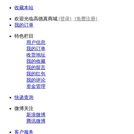
收藏本站
欢迎光临高德真商城
[登录]
[免费注册]
我的订单
特色栏目
用户信息
我的订单
收货地址
我的收藏
我的留言
我的红包
我的评论
资金管理
快递查询
微博关注
新浪微博
腾讯微博
客户服务