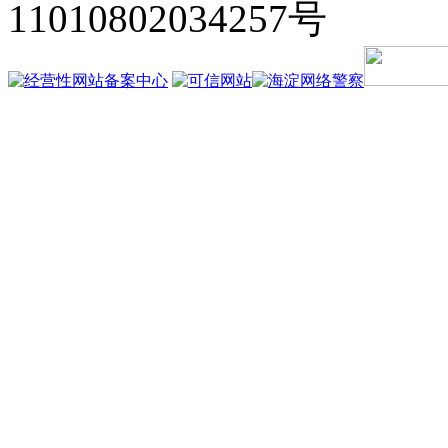
11010802034257号