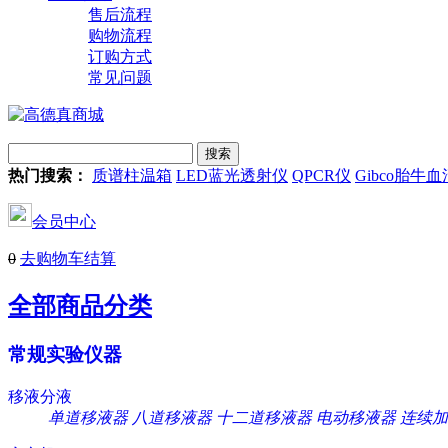
售后流程
购物流程
订购方式
常见问题
热门搜索：
质谱柱温箱
LED蓝光透射仪
QPCR仪
Gibco胎牛血
会员中心
0
去购物车结算
全部商品分类
常规实验仪器
移液分液
单道移液器
八道移液器
十二道移液器
电动移液器
连续加