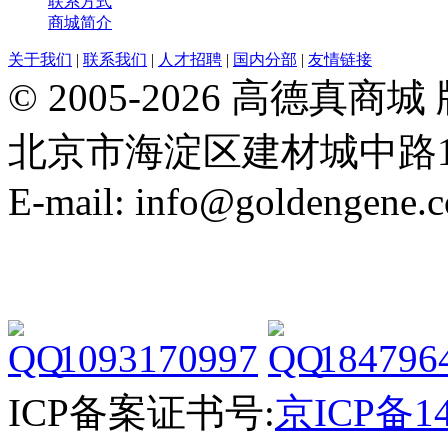
联系方式
商城简介
关于我们
|
联系我们
|
人才招聘
|
国内分部
|
友情链接
© 2005-2026 高德
北京市海淀区建材城中路19号院21
E-mail: info@goldengene.
1093170997
184796
ICP备案证书号:
京ICP备14