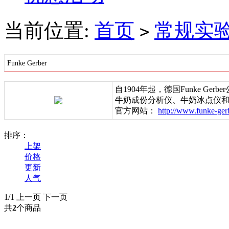
当前位置:
首页
常规实
>
Funke Gerber
自1904年起，德国Funke Ge
牛奶成份分析仪、牛奶冰点仪
官方网站：
http://www.funke-gerb
排序：
上架
价格
更新
人气
1/1
上一页
下一页
共
2
个商品