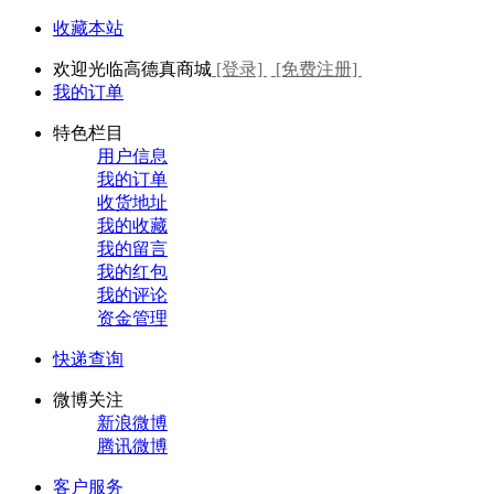
收藏本站
欢迎光临高德真商城
[登录]
[免费注册]
我的订单
特色栏目
用户信息
我的订单
收货地址
我的收藏
我的留言
我的红包
我的评论
资金管理
快递查询
微博关注
新浪微博
腾讯微博
客户服务