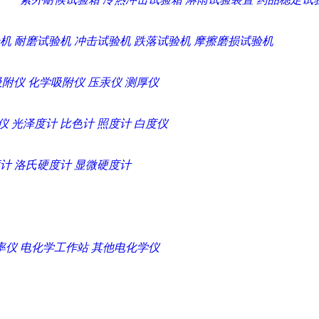
机
耐磨试验机
冲击试验机
跌落试验机
摩擦磨损试验机
吸附仪
化学吸附仪
压汞仪
测厚仪
仪
光泽度计
比色计
照度计
白度仪
计
洛氏硬度计
显微硬度计
率仪
电化学工作站
其他电化学仪