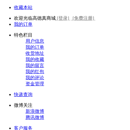
收藏本站
欢迎光临高德真商城
[登录]
[免费注册]
我的订单
特色栏目
用户信息
我的订单
收货地址
我的收藏
我的留言
我的红包
我的评论
资金管理
快递查询
微博关注
新浪微博
腾讯微博
客户服务