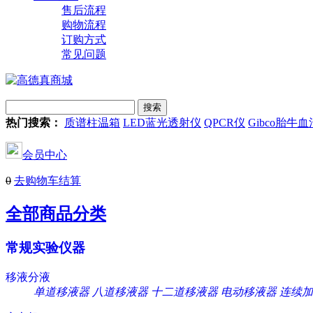
售后流程
购物流程
订购方式
常见问题
热门搜索：
质谱柱温箱
LED蓝光透射仪
QPCR仪
Gibco胎牛血
会员中心
0
去购物车结算
全部商品分类
常规实验仪器
移液分液
单道移液器
八道移液器
十二道移液器
电动移液器
连续加