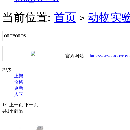
当前位置:
首页
动物实
>
OROBOROS
官方网站：
http://www.oroboros.
排序：
上架
价格
更新
人气
1/1
上一页
下一页
共
1
个商品