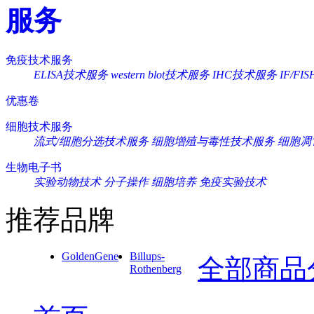
服务
免疫技术服务
ELISA技术服务
western blot技术服务
IHC技术服务
IF/F
优惠卷
细胞技术服务
流式/细胞分选技术服务
细胞增殖与毒性技术服务
细胞凋
生物电子书
实验动物技术
分子操作
细胞培养
免疫实验技术
推荐品牌
GoldenGene
Billups-
全部商品
Rothenberg