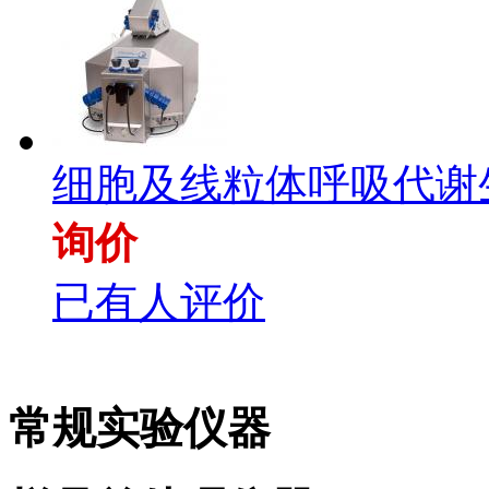
细胞及线粒体呼吸代谢
询价
已有人评价
常规实验仪器