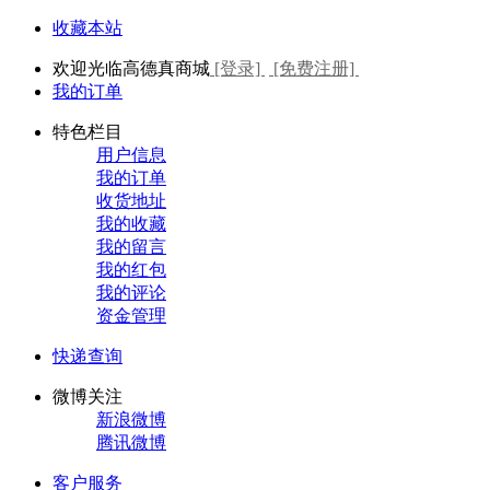
收藏本站
欢迎光临高德真商城
[登录]
[免费注册]
我的订单
特色栏目
用户信息
我的订单
收货地址
我的收藏
我的留言
我的红包
我的评论
资金管理
快递查询
微博关注
新浪微博
腾讯微博
客户服务