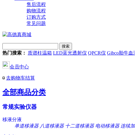
售后流程
购物流程
订购方式
常见问题
热门搜索：
质谱柱温箱
LED蓝光透射仪
QPCR仪
Gibco胎牛血
会员中心
0
去购物车结算
全部商品分类
常规实验仪器
移液分液
单道移液器
八道移液器
十二道移液器
电动移液器
连续加