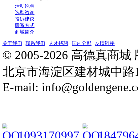
活动说明
选型咨询
投诉建议
联系方式
商城简介
关于我们
|
联系我们
|
人才招聘
|
国内分部
|
友情链接
© 2005-2026 高德
北京市海淀区建材城中路19号院21
E-mail: info@goldengene.
1093170997
184796