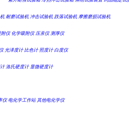
机
耐磨试验机
冲击试验机
跌落试验机
摩擦磨损试验机
吸附仪
化学吸附仪
压汞仪
测厚仪
仪
光泽度计
比色计
照度计
白度仪
计
洛氏硬度计
显微硬度计
率仪
电化学工作站
其他电化学仪