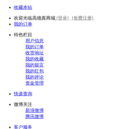
收藏本站
欢迎光临高德真商城
[登录]
[免费注册]
我的订单
特色栏目
用户信息
我的订单
收货地址
我的收藏
我的留言
我的红包
我的评论
资金管理
快递查询
微博关注
新浪微博
腾讯微博
客户服务